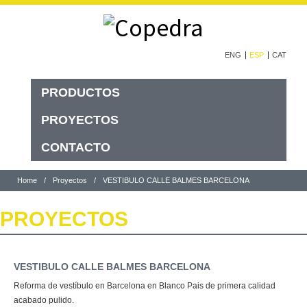
ENG
ESP
CAT
PRODUCTOS
PROYECTOS
CONTACTO
Home
/
Proyectos
/
VESTIBULO CALLE BALMES BARCELONA
PROYECTOS
VESTIBULO CALLE BALMES BARCELONA
Reforma de vestíbulo en Barcelona en Blanco Pais de primera calidad
acabado pulido.